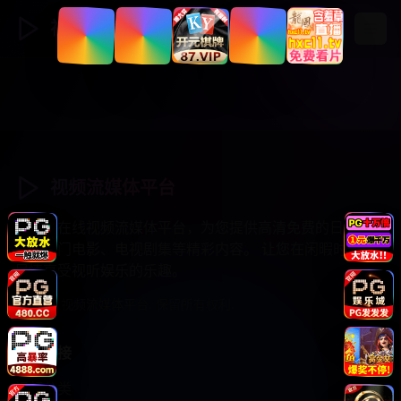
视频流媒体
登录
注册
视频流媒体平台
专业的在线视频流媒体平台，为您提供高清免费的日韩综
艺、热门电影、电视剧集等精彩内容。 让您在闲暇时光中
尽情享受视听娱乐的乐趣。
© 2025 视频流媒体平台. 保留所有权利.
快速链接
视频分类