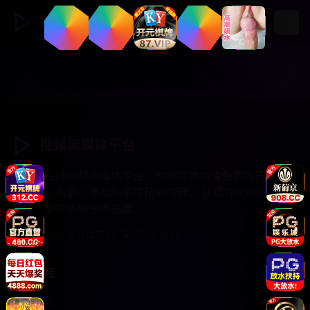
视频流媒体
登录
注册
视频流媒体平台
专业的在线视频流媒体平台，为您提供高清免费的日韩综
艺、热门电影、电视剧集等精彩内容。 让您在闲暇时光中
尽情享受视听娱乐的乐趣。
© 2025 视频流媒体平台. 保留所有权利.
快速链接
视频分类