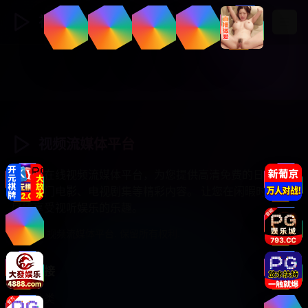
视频流媒体
登录
注册
视频流媒体平台
专业的在线视频流媒体平台，为您提供高清免费的日韩综
艺、热门电影、电视剧集等精彩内容。 让您在闲暇时光中
尽情享受视听娱乐的乐趣。
© 2025 视频流媒体平台. 保留所有权利.
快速链接
视频分类