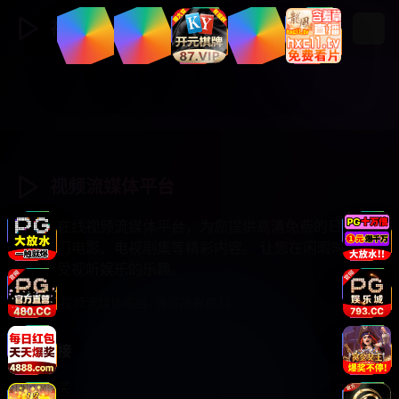
视频流媒体
登录
注册
视频流媒体平台
专业的在线视频流媒体平台，为您提供高清免费的日韩综
艺、热门电影、电视剧集等精彩内容。 让您在闲暇时光中
尽情享受视听娱乐的乐趣。
© 2025 视频流媒体平台. 保留所有权利.
快速链接
视频分类