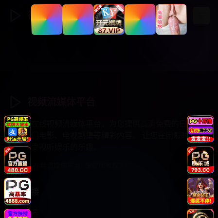
视频流媒体
登录
注册
视频流媒体平台
专业的在线视频流媒体平台，为您提供高清免费的日韩综
艺、热门电影、电视剧集等精彩内容。 让您在闲暇时光中
尽情享受视听娱乐的乐趣。
© 2025 视频流媒体平台. 保留所有权利.
快速链接
视频分类