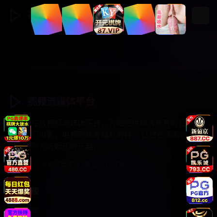
视频流媒体
登录
注册
视频流媒体平台
专业的在线视频流媒体平台，为您提供高清免费的日韩综
艺、热门电影、电视剧集等精彩内容。 让您在闲暇时光中
尽情享受视听娱乐的乐趣。
© 2025 视频流媒体平台. 保留所有权利.
快速链接
视频分类