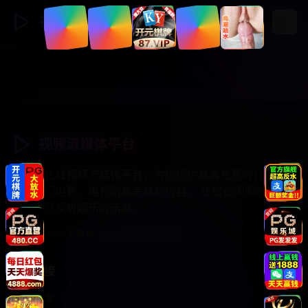
视频流媒体
登录
注册
视频流媒体平台
专业的在线视频流媒体平台，为您提供高清免费的日韩综
艺、热门电影、电视剧集等精彩内容。 让您在闲暇时光中
尽情享受视听娱乐的乐趣。
© 2025 视频流媒体平台. 保留所有权利.
快速链接
视频分类