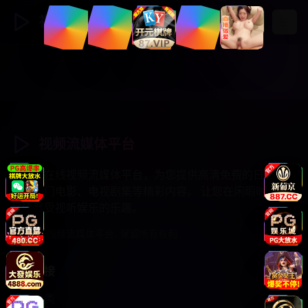
视频流媒体
登录
注册
视频流媒体平台
专业的在线视频流媒体平台，为您提供高清免费的日韩综
艺、热门电影、电视剧集等精彩内容。 让您在闲暇时光中
尽情享受视听娱乐的乐趣。
© 2025 视频流媒体平台. 保留所有权利.
快速链接
视频分类