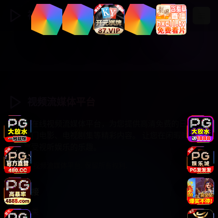
视频流媒体
登录
注册
视频流媒体平台
专业的在线视频流媒体平台，为您提供高清免费的日韩综
艺、热门电影、电视剧集等精彩内容。 让您在闲暇时光中
尽情享受视听娱乐的乐趣。
© 2025 视频流媒体平台. 保留所有权利.
快速链接
视频分类