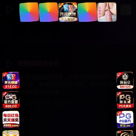
视频流媒体
登录
注册
视频流媒体平台
专业的在线视频流媒体平台，为您提供高清免费的日韩综
艺、热门电影、电视剧集等精彩内容。 让您在闲暇时光中
尽情享受视听娱乐的乐趣。
© 2025 视频流媒体平台. 保留所有权利.
快速链接
视频分类