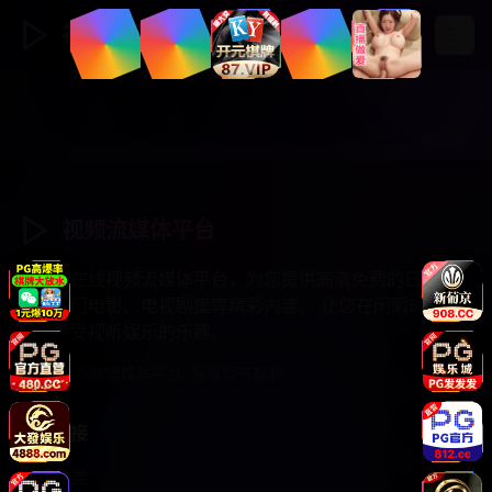
视频流媒体
登录
注册
视频流媒体平台
专业的在线视频流媒体平台，为您提供高清免费的日韩综
艺、热门电影、电视剧集等精彩内容。 让您在闲暇时光中
尽情享受视听娱乐的乐趣。
© 2025 视频流媒体平台. 保留所有权利.
快速链接
视频分类