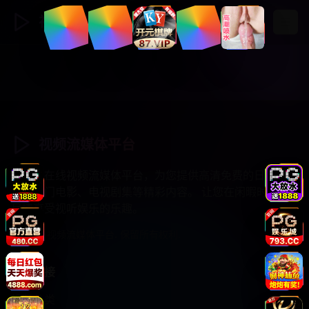
视频流媒体
登录
注册
视频流媒体平台
专业的在线视频流媒体平台，为您提供高清免费的日韩综
艺、热门电影、电视剧集等精彩内容。 让您在闲暇时光中
尽情享受视听娱乐的乐趣。
© 2025 视频流媒体平台. 保留所有权利.
快速链接
视频分类