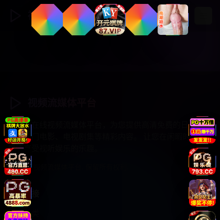
视频流媒体
登录
注册
视频流媒体平台
专业的在线视频流媒体平台，为您提供高清免费的日韩综
艺、热门电影、电视剧集等精彩内容。 让您在闲暇时光中
尽情享受视听娱乐的乐趣。
© 2025 视频流媒体平台. 保留所有权利.
快速链接
视频分类