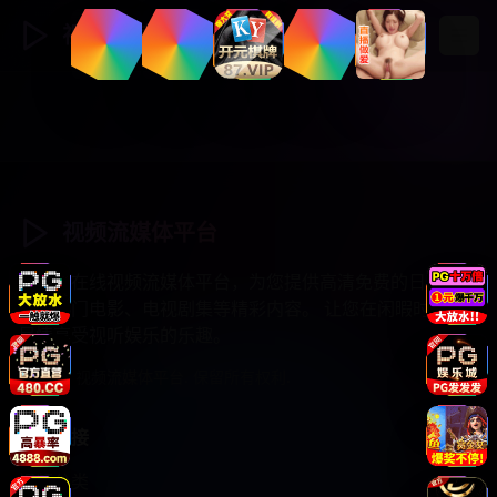
视频流媒体
登录
注册
视频流媒体平台
专业的在线视频流媒体平台，为您提供高清免费的日韩综
艺、热门电影、电视剧集等精彩内容。 让您在闲暇时光中
尽情享受视听娱乐的乐趣。
© 2025 视频流媒体平台. 保留所有权利.
快速链接
视频分类